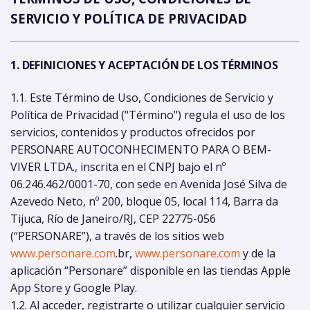
SERVICIO Y POLÍTICA DE PRIVACIDAD
1. DEFINICIONES Y ACEPTACIÓN DE LOS TÉRMINOS
1.1. Este Término de Uso, Condiciones de Servicio y
Política de Privacidad ("Término") regula el uso de los
servicios, contenidos y productos ofrecidos por
PERSONARE AUTOCONHECIMENTO PARA O BEM-
VIVER LTDA., inscrita en el CNPJ bajo el nº
06.246.462/0001-70, con sede en Avenida José Silva de
Azevedo Neto, nº 200, bloque 05, local 114, Barra da
Tijuca, Río de Janeiro/RJ, CEP 22775-056
(“PERSONARE”), a través de los sitios web
www.personare.com
.br,
www.personare.com
y de la
aplicación “Personare” disponible en las tiendas Apple
App Store y Google Play.
1.2. Al acceder, registrarte o utilizar cualquier servicio