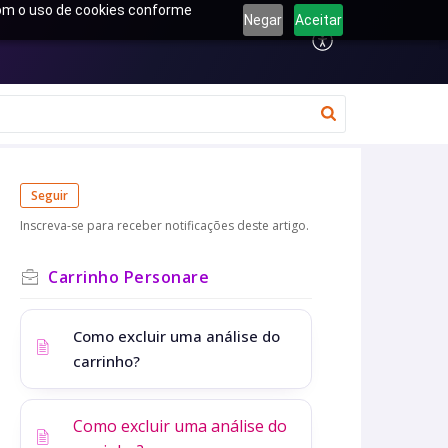
 com o uso de cookies conforme
Negar
Aceitar
Seguir
Inscreva-se para receber notificações deste artigo.
Carrinho Personare
Como excluir uma análise do
carrinho?
Como excluir uma análise do