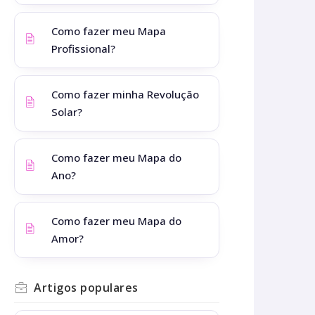
Como fazer meu Mapa
Profissional?
Como fazer minha Revolução
Solar?
Como fazer meu Mapa do
Ano?
Como fazer meu Mapa do
Amor?
Artigos
populares