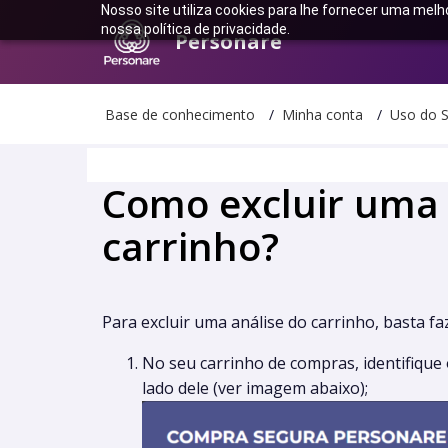
Nosso site utiliza cookies para lhe fornecer uma melh
nossa política de privacidade.
Personare
Base de conhecimento
Minha conta
Uso do S
Como excluir uma 
carrinho?
Para excluir uma análise do carrinho, basta fa
No seu carrinho de compras, identifique o
lado dele (ver imagem abaixo);