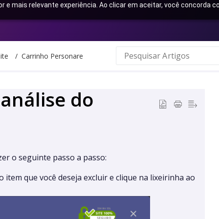
or e mais relevante experiência. Ao clicar em aceitar, você concorda
ite
Carrinho Personare
análise do
zer o seguinte passo a passo:
 item que você deseja excluir e clique na lixeirinha ao