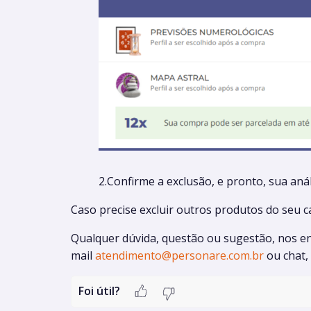
2.Confirme a exclusão, e pronto, sua anál
Caso precise excluir outros produtos do seu c
Qualquer dúvida, questão ou sugestão, nos 
mail
atendimento@personare.com.br
ou chat, 
Foi útil?