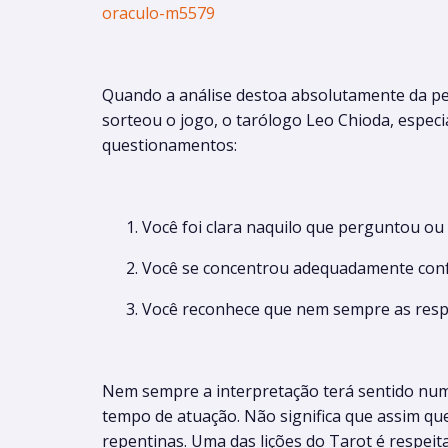
oraculo-m5579
Quando a análise destoa absolutamente da p
sorteou o jogo, o tarólogo Leo Chioda, espec
questionamentos:
Você foi clara naquilo que perguntou ou
Você se concentrou adequadamente confo
Você reconhece que nem sempre as respo
Nem sempre a interpretação terá sentido numa
tempo de atuação. Não significa que assim q
repentinas. Uma das lições do Tarot é respeit