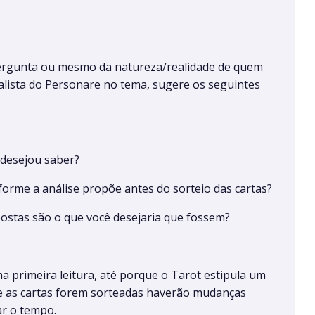
ergunta ou mesmo da natureza/realidade de quem
ialista do Personare no tema, sugere os seguintes
 desejou saber?
rme a análise propõe antes do sorteio das cartas?
stas são o que você desejaria que fossem?
 primeira leitura, até porque o Tarot estipula um
ue as cartas forem sorteadas haverão mudanças
ar o tempo.