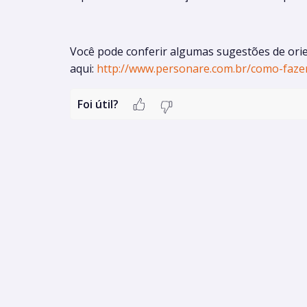
Você pode conferir algumas sugestões de ori
aqui:
http://www.personare.com.br/como-faz
Foi útil?