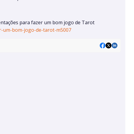
entações para fazer um bom jogo de Tarot
er-um-bom-jogo-de-tarot-m5007