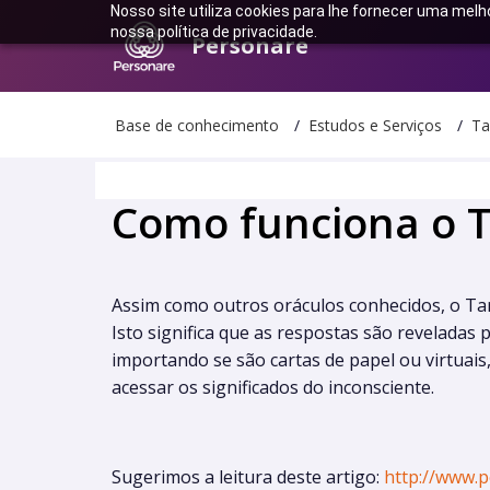
Nosso site utiliza cookies para lhe fornecer uma melh
nossa política de privacidade.
Personare
Base de conhecimento
Estudos e Serviços
Ta
Como funciona o T
Assim como outros oráculos conhecidos, o Tar
Isto significa que as respostas são reveladas
importando se são cartas de papel ou virtuais
acessar os significados do inconsciente.
Sugerimos a leitura deste artigo:
http://www.p