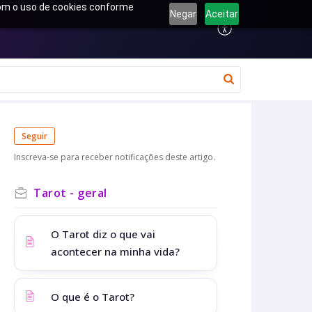
 com o uso de cookies conforme
Negar
Aceitar
Seguir
Inscreva-se para receber notificações deste artigo.
Tarot - geral
O Tarot diz o que vai
acontecer na minha vida?
O que é o Tarot?