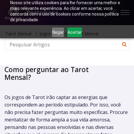
Nosso site utiliza cookies para lhe fornecer uma melhor e
mais relevante experiência. Ao clicar em aceitar, você
Personare
concorda com o uso de cookies conforme nossa política
de privacidade.
Negar
Aceitar
Tarot Mensal
Jogos de Tarot - Tarot Mensal
Como perguntar ao Tarot
Mensal?
Os jogos de Tarot irão captar as energias que
correspondem ao período estipulado. Por isso, você
não precisa fazer perguntas muito específicas. Procure
mentalizar de forma ampla a sua vida amorosa,
pensando nas pessoas envolvidas e nas diversas