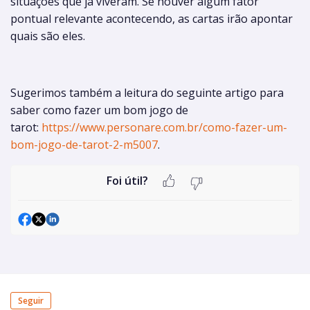
situações que já viveram. Se houver algum fator
pontual relevante acontecendo, as cartas irão apontar
quais são eles.
Sugerimos também a leitura do seguinte artigo para
saber como fazer um bom jogo de
tarot:
https://www.personare.com.br/como-fazer-um-
bom-jogo-de-tarot-2-m5007
.
Foi útil?
Seguir