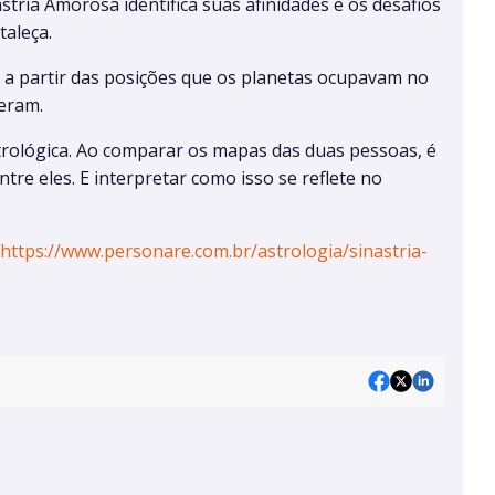
tria Amorosa identifica suas afinidades e os desafios
taleça.
s a partir das posições que os planetas ocupavam no
eram.
strológica. Ao comparar os mapas das duas pessoas, é
tre eles. E interpretar como isso se reflete no
https://www.personare.com.br/astrologia/sinastria-