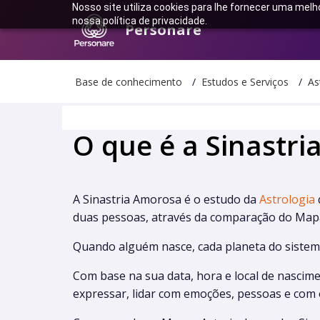
Nosso site utiliza cookies para lhe fornecer uma melh
nossa política de privacidade.
Personare
Base de conhecimento
Estudos e Serviços
As
O que é a Sinastr
A Sinastria Amorosa é o estudo da
Astrologia
duas pessoas, através da comparação do Mapa
Quando alguém nasce, cada planeta do sistem
Com base na sua data, hora e local de nascime
expressar, lidar com emoções, pessoas e com o