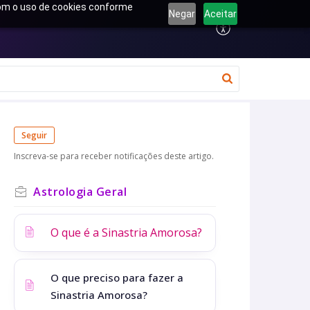
 com o uso de cookies conforme
Negar
Aceitar
Seguir
Inscreva-se para receber notificações deste artigo.
Astrologia Geral
O que é a Sinastria Amorosa?
O que preciso para fazer a
Sinastria Amorosa?