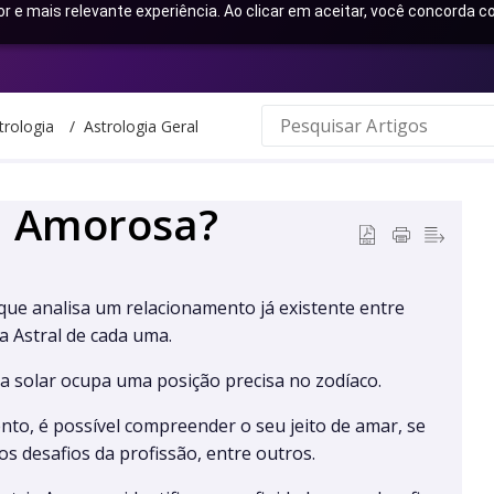
or e mais relevante experiência. Ao clicar em aceitar, você concorda
trologia
Astrologia Geral
ia Amorosa?
que analisa um relacionamento já existente entre
 Astral de cada uma.
a solar ocupa uma posição precisa no zodíaco.
nto, é possível compreender o seu jeito de amar, se
s desafios da profissão, entre outros.