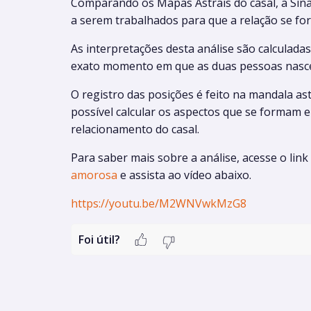
Comparando os Mapas Astrais do casal, a Sinas
a serem trabalhados para que a relação se for
As interpretações desta análise são calculada
exato momento em que as duas pessoas nasc
O registro das posições é feito na mandala a
possível calcular os aspectos que se formam en
relacionamento do casal.
Para saber mais sobre a análise, acesse o link
amorosa
e assista ao vídeo abaixo.
https://youtu.be/M2WNVwkMzG8
Foi útil?