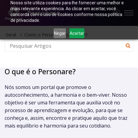
Nosso site utiliza cookies para lhe fornecer uma melhor e
mais relevante experiência. Ao clicar em aceitar, você
Personare
concorda com o uso de cookies conforme nossa política
de privacidade.
Negar
Aceitar
Geral
Como o Personare ajuda você?
O que é o Personare?
Nós somos um portal que promove o
autoconhecimento, a harmonia e o bem-viver. Nosso
objetivo é ser uma ferramenta que auxilia você no
processo de aprendizagem e evolução, para que se
conheça e, assim, encontre e pratique aquilo que traz
mais equilíbrio e harmonia para seu cotidiano.