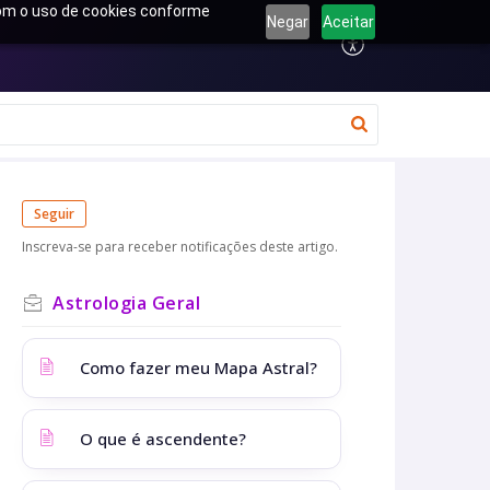
 com o uso de cookies conforme
Negar
Aceitar
Seguir
Inscreva-se para receber notificações deste artigo.
Astrologia Geral
Como fazer meu Mapa Astral?
O que é ascendente?