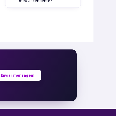
meu ascendente?