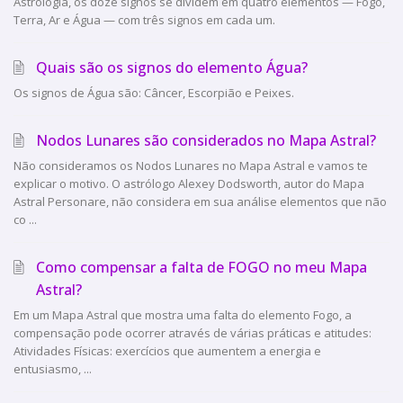
Astrologia, os doze signos se dividem em quatro elementos — Fogo,
Terra, Ar e Água — com três signos em cada um.
Quais são os signos do elemento Água?
Os signos de Água são: Câncer, Escorpião e Peixes.
Nodos Lunares são considerados no Mapa Astral?
Não consideramos os Nodos Lunares no Mapa Astral e vamos te
explicar o motivo. O astrólogo Alexey Dodsworth, autor do Mapa
Astral Personare, não considera em sua análise elementos que não
co ...
Como compensar a falta de FOGO no meu Mapa
Astral?
Em um Mapa Astral que mostra uma falta do elemento Fogo, a
compensação pode ocorrer através de várias práticas e atitudes:
Atividades Físicas: exercícios que aumentem a energia e
entusiasmo, ...