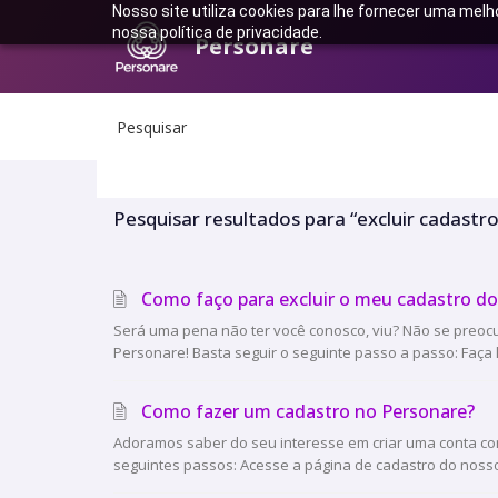
Nosso site utiliza cookies para lhe fornecer uma melh
nossa política de privacidade.
Personare
Pesquisar
Pesquisar resultados para “excluir cadast
Como faço para excluir o meu cadastro do
Será uma pena não ter você conosco, viu? Não se preocu
Personare! Basta seguir o seguinte passo a passo: Faça lo
Como fazer um cadastro no Personare?
Adoramos saber do seu interesse em criar uma conta com
seguintes passos: Acesse a página de cadastro do nosso si