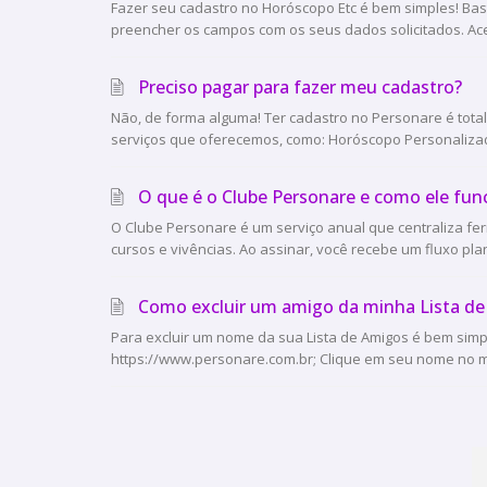
Fazer seu cadastro no Horóscopo Etc é bem simples! Ba
preencher os campos com os seus dados solicitados. Ace
Preciso pagar para fazer meu cadastro?
Não, de forma alguma! Ter cadastro no Personare é total
serviços que oferecemos, como: Horóscopo Personalizado
O que é o Clube Personare e como ele fun
O Clube Personare é um serviço anual que centraliza fe
cursos e vivências. Ao assinar, você recebe um fluxo pla
Como excluir um amigo da minha Lista d
Para excluir um nome da sua Lista de Amigos é bem simpl
https://www.personare.com.br; Clique em seu nome no men