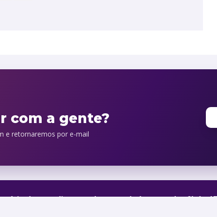
orário de atendimento de segunda à sexta, das 9h às 1