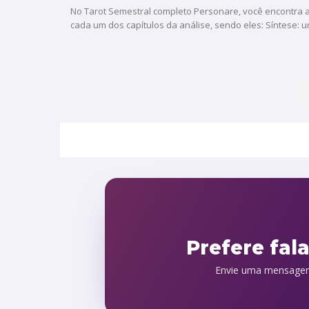
No Tarot Semestral completo Personare, você encontra 
cada um dos capítulos da análise, sendo eles: Síntese: u