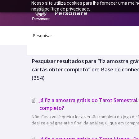
Nosso site utiliza cookies para lhe fornecer uma melh
nossa política de privacidade.
Personare
Pesquisar
Pesquisar resultados para “fiz amostra grá
cartas obter completo” em Base de conhe
(354)
Já fiz a amostra grátis do Tarot Semestral
completo?
Não. Caso você queira ler a versão completa do jogo de T
deslize a página até o final da análise; Clique em Comprar;