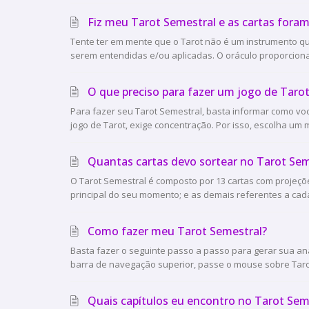
Fiz meu Tarot Semestral e as cartas foram
Tente ter em mente que o Tarot não é um instrumento qu
serem entendidas e/ou aplicadas. O oráculo proporciona 
O que preciso para fazer um jogo de Taro
Para fazer seu Tarot Semestral, basta informar como voc
jogo de Tarot, exige concentração. Por isso, escolha um 
Quantas cartas devo sortear no Tarot Sem
O Tarot Semestral é composto por 13 cartas com projeçõ
principal do seu momento; e as demais referentes a cada 
Como fazer meu Tarot Semestral?
Basta fazer o seguinte passo a passo para gerar sua anál
barra de navegação superior, passe o mouse sobre Tarot 
Quais capítulos eu encontro no Tarot Sem