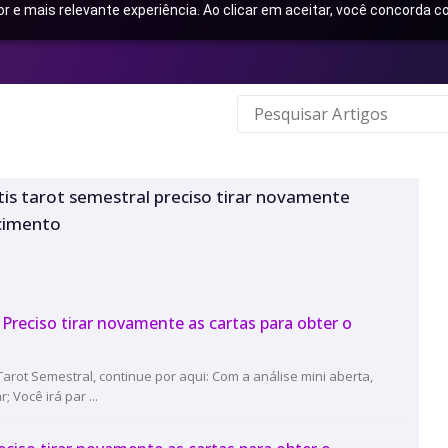
or e mais relevante experiência. Ao clicar em aceitar, você concorda
tis tarot semestral preciso tirar novamente
cimento
. Preciso tirar novamente as cartas para obter o
arot Semestral, continue por aqui: Com a análise mini aberta,
 Você irá par ...