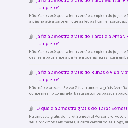
Já fiz a amostra grátis do Tarot Mensal. P
completo?
Não. Caso você queira ler a versão completa do jogo de T
a página até a parte em que as letras ficam embaçadas; C
Já fiz a amostra grátis do Tarot e o Amor.
completo?
Não. Caso você queira ler a versão completa do jogo de T
deslize a página até a parte em que as letras ficam emba
Já fiz a amostra grátis do Runas e Vida Ma
completo?
Não, não é preciso. Se você fez a amostra grátis (versão
ou até mesmo comprá-la, basta seguir os passos abaixo: 
O que é a amostra grátis do Tarot Semest
Na amostra grátis do Tarot Semestral Personare, você en
seus próximos seis meses, a carta central do seu jogo, alé