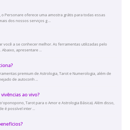
, o Personare oferece uma amostra grátis para todas essas
is dos nossos serviços g ...
 você a se conhecer melhor. As ferramentas utilizadas pelo
 Abaixo, apresentare ...
ciona?
rramentas premium de Astrologia, Tarot e Numerologia, além de
nejado de autoconh ...
vivências ao vivo?
'oponopono, Tarot para o Amor e Astrologia Básica). Além disso,
é possível inter ...
enefícios?