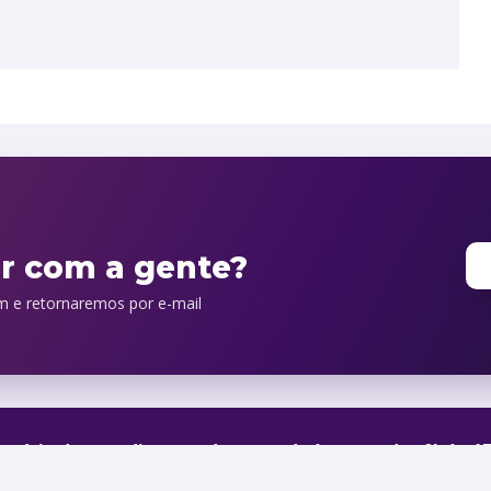
orário de atendimento de segunda à sexta, das 9h às 1