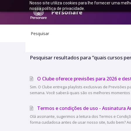
Nosso site utiliza cookies para lhe fornecer uma melh
nossa política de privacidade.
Personare
Pesquisar
Pesquisar resultados para “quais cursos 
O Clube oferece previsões para 2026 e de
Sim. O Clube entrega playlists exclusivas de Previsões p
semana. Você saberá quais são os melhores momentos pa
Termos e condições de uso - Assinatura 
Olá assinante, sugerimos a leitura dos Termos e Condiçõ
forma cuidadosa antes de usar nosso site, tudo bem? Ao a