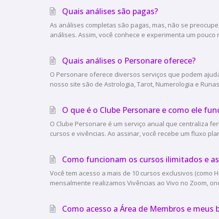
Quais análises são pagas?
As análises completas são pagas, mas, não se preocupe
análises. Assim, você conhece e experimenta um pouco ma
Quais análises o Personare oferece?
O Personare oferece diversos serviços que podem ajudar
nosso site são de Astrologia, Tarot, Numerologia e Runas.
O que é o Clube Personare e como ele fun
O Clube Personare é um serviço anual que centraliza fe
cursos e vivências. Ao assinar, você recebe um fluxo pla
Como funcionam os cursos ilimitados e as 
Você tem acesso a mais de 10 cursos exclusivos (como Ho
mensalmente realizamos Vivências ao Vivo no Zoom, onde 
Como acesso a Área de Membros e meus b