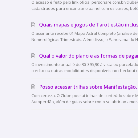
O acesso é feito pelo link oficial personare.com.br/clu
cadastrados para encontrar o painel com os cursos, botõ
Quais mapas e jogos de Tarot estão inclu
O assinante recebe 01 Mapa Astral Completo (análise de
Numerológicas Trimestrais. Além disso, o Panorama do 
Qual o valor do plano e as formas de pag
O investimento anual é de R$ 395,90 à vista ou parcelad
crédito ou outras modalidades disponíveis no checkout ofi
Posso acessar trilhas sobre Manifestação
Com certeza. O Clube possui trilhas de conteúdo sobre
Autoperdão, além de guias sobre como se abrir ao amor. 