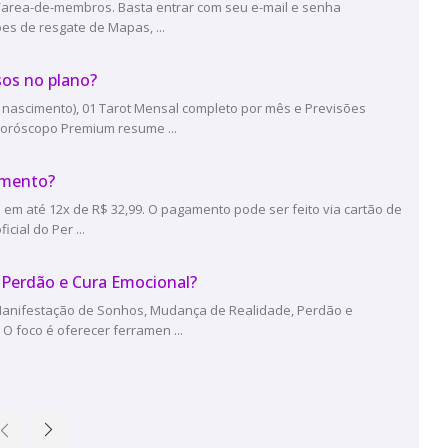
be/area-de-membros. Basta entrar com seu e-mail e senha
es de resgate de Mapas, ...
sos no plano?
 nascimento), 01 Tarot Mensal completo por mês e Previsões
Horóscopo Premium resume ...
amento?
o em até 12x de R$ 32,99. O pagamento pode ser feito via cartão de
cial do Per ...
, Perdão e Cura Emocional?
 Manifestação de Sonhos, Mudança de Realidade, Perdão e
O foco é oferecer ferramen ...