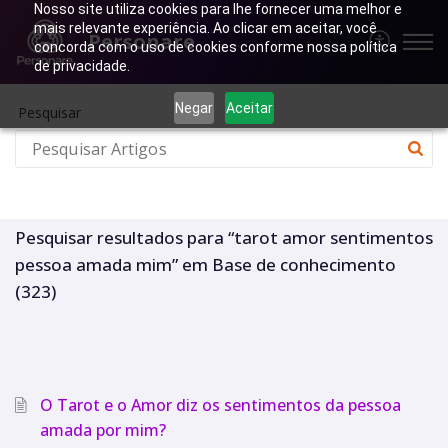
Nosso site utiliza cookies para lhe fornecer uma melhor e
mais relevante experiência. Ao clicar em aceitar, você
Personare
concorda com o uso de cookies conforme nossa política
de privacidade.
Negar
Aceitar
Pesquisar
Pesquisar resultados para “tarot amor sentimentos
pessoa amada mim” em Base de conhecimento
(323)
O Tarot e o Amor diz os sentimentos da pessoa
amada por mim?