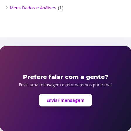
Meus Dados e Análises
(1)