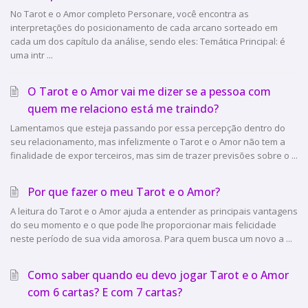
No Tarot e o Amor completo Personare, você encontra as
interpretações do posicionamento de cada arcano sorteado em
cada um dos capítulo da análise, sendo eles: Temática Principal: é
uma intr ...
O Tarot e o Amor vai me dizer se a pessoa com
quem me relaciono está me traindo?
Lamentamos que esteja passando por essa percepção dentro do
seu relacionamento, mas infelizmente o Tarot e o Amor não tem a
finalidade de expor terceiros, mas sim de trazer previsões sobre o ...
Por que fazer o meu Tarot e o Amor?
A leitura do Tarot e o Amor ajuda a entender as principais vantagens
do seu momento e o que pode lhe proporcionar mais felicidade
neste período de sua vida amorosa. Para quem busca um novo a ...
Como saber quando eu devo jogar Tarot e o Amor
com 6 cartas? E com 7 cartas?