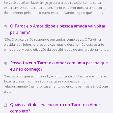
Se você escolher fazer um jogo para a sua relação, com a carta
extra, sim. A sétima carta do seu Tarot e o Amor mostra um recorte
do momento pelo qual o outro está passando, aquilo que lhe c ...
O Tarot e o Amor diz se a pessoa amada vai voltar
para mim?
Não. O oráculo não responde perguntas como essa. O Tarot irá
elucidar caminhos, oferecer dicas, mas o destino não está escrito
em pedras. A concretização da possibilidade de um relacionament ...
Posso fazer o Tarot e o Amor com uma pessoa que
eu não conheço?
Não. Isso porque a primeira lição importante do Tarot e o Amor é só
fazer a tiragem com a sétima carta se você estiver num
relacionamento (namoro, casamento ou encontros mais sérios) com
a p ...
Quais capítulos eu encontro no Tarot e o Amor
completo?