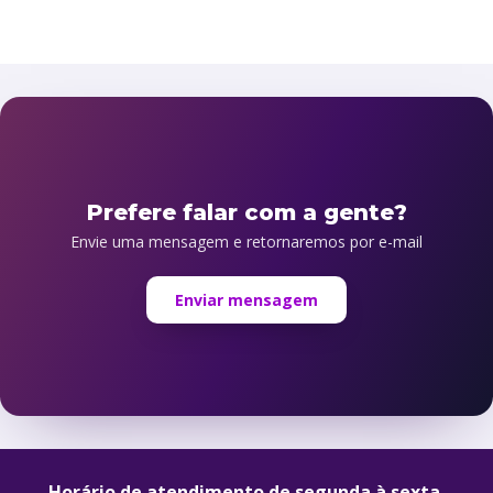
Horário de atendimento de segunda à sexta,