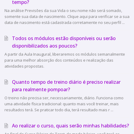
tempo?
Na análise Previsões da sua Vida o seu nome não será somado,
somente sua data de nascimento. Clique aqui para verificar se a sua
data de nascimento está cadastrada corretamente no seu perfil ...
Todos os módulos estão disponíveis ou serão
disponibilizados aos poucos?
A partir da Aula Inaugural, liberaremos os módulos semanalmente
para uma melhor absorção dos conteúdos e realização das
atividades propostas.
Quanto tempo de treino diário é preciso realizar
para realmente pompoar?
O treino não precisa ser, necessariamente, diário. Funciona como
uma atividade física tradicional: quanto mais você treinar, mais
resultados terá. Se praticar todo dia, terá resultado mais r ...
Ao realizar o curso, quais serão minhas habilidades?
Ao final do Curso Básico de Tarot, de modo básico, você terá as