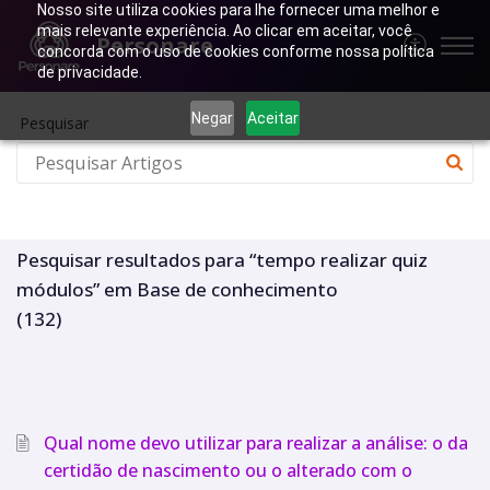
Nosso site utiliza cookies para lhe fornecer uma melhor e
mais relevante experiência. Ao clicar em aceitar, você
Personare
concorda com o uso de cookies conforme nossa política
de privacidade.
Negar
Aceitar
Pesquisar
Pesquisar resultados para “tempo realizar quiz
módulos” em Base de conhecimento
(132)
Qual nome devo utilizar para realizar a análise: o da
certidão de nascimento ou o alterado com o