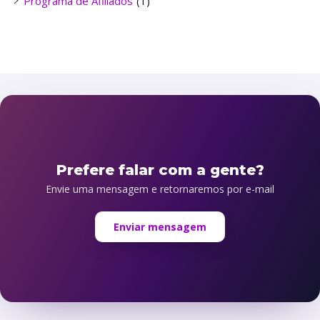
Programa de Afiliados
(1)