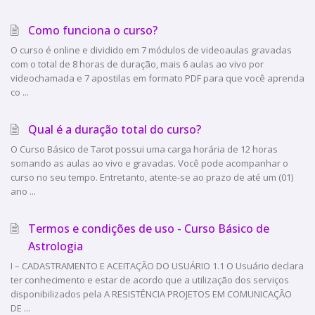
Como funciona o curso?
O curso é online e dividido em 7 módulos de videoaulas gravadas
com o total de 8 horas de duração, mais 6 aulas ao vivo por
videochamada e 7 apostilas em formato PDF para que você aprenda
co ...
Qual é a duração total do curso?
O Curso Básico de Tarot possui uma carga horária de 12 horas
somando as aulas ao vivo e gravadas. Você pode acompanhar o
curso no seu tempo. Entretanto, atente-se ao prazo de até um (01)
ano ...
Termos e condições de uso - Curso Básico de
Astrologia
I – CADASTRAMENTO E ACEITAÇÃO DO USUÁRIO 1.1 O Usuário declara
ter conhecimento e estar de acordo que a utilização dos serviços
disponibilizados pela A RESISTÊNCIA PROJETOS EM COMUNICAÇÃO
DE ...