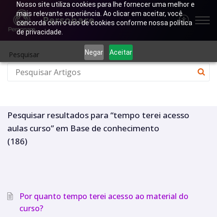
Nosso site utiliza cookies para lhe fornecer uma melhor e
mais relevante experiência. Ao clicar em aceitar, você
Personare
concorda com o uso de cookies conforme nossa política
de privacidade.
Negar
Aceitar
Pesquisar
Pesquisar resultados para “tempo terei acesso
aulas curso” em Base de conhecimento
(186)
Por quanto tempo terei acesso ao material do
curso?